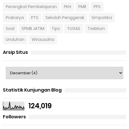
Perangkat Pembelajaran
PKH
PMR
PPS
Prakarya
PTS
Sekolah Penggerak
Simpatika
Soal
SPMB JATIM
Tips
TUGAS
Twibbon
Unduhan
Wirausaha
Arsip Situs
Statistik Kunjungan Blog
124,019
Followers