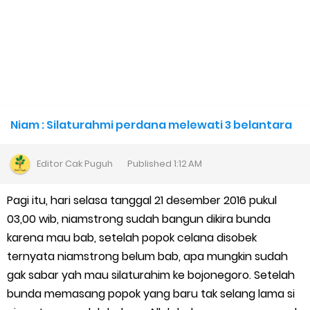
Niam : Silaturahmi perdana melewati 3 belantara
Editor
Cak Puguh
Published
1:12 AM
Pagi itu, hari selasa tanggal 21 desember 2016 pukul
03,00 wib, niamstrong sudah bangun dikira bunda
karena mau bab, setelah popok celana disobek
ternyata niamstrong belum bab, apa mungkin sudah
gak sabar yah mau silaturahim ke bojonegoro. Setelah
bunda memasang popok yang baru tak selang lama si