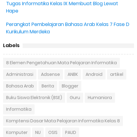
Tugas Informatika Kelas IX Membuat Blog Lewat
Hape
Perangkat Pembelajaran Bahasa Arab Kelas 7 Fase D
Kurikulum Merdeka
Labels
8 Elemen Pengetahuan Mata Pelajaran Informatika
Administrasi
Adsense
ANBK
Android
artikel
Bahasa Arab
Berita
Blogger
Buku Siswa Elektronik (BSE)
Guru
Humaniora
Informatika
Komptensi Dasar Mata Pelajaran Informatika Kelas 8
Komputer
NU
OSIS
PAUD