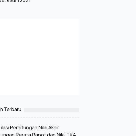
ab. Kediri 2021
an Terbaru
lasi Perhitungan Nilai Akhir
ungan Rerata Rapot dan Nilai TKA