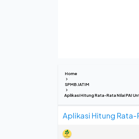
Home
SPMB JATIM
Aplikasi Hitung Rata-Rata Nilai PAI U
Aplikasi Hitung Rata-