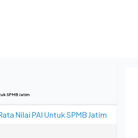
ntuk SPMB Jatim
Rata Nilai PAI Untuk SPMB Jatim