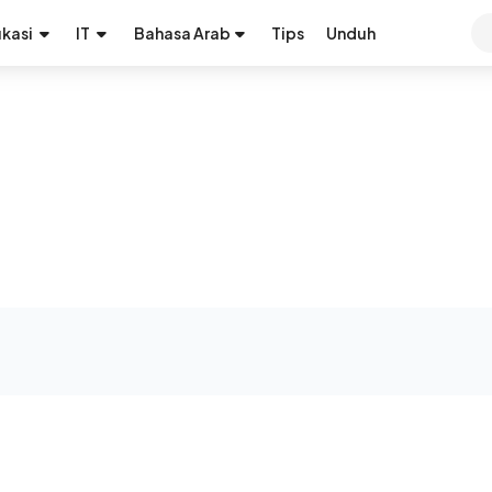
kasi
IT
Bahasa Arab
Tips
Unduh