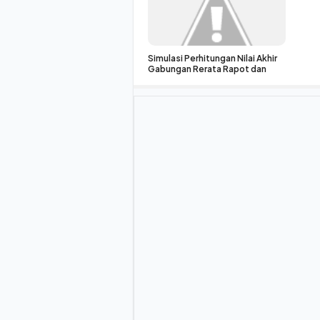
Simulasi Perhitungan Nilai Akhir
Gabungan Rerata Rapot dan
Nilai TKA SPMB JATIM