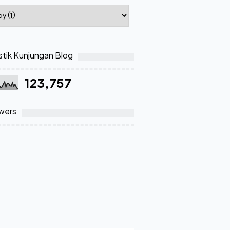
stik Kunjungan Blog
123,757
wers