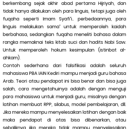
berkembang sejak akhir abad pertama Hijriyah, dan
tidak hanya dilakukan oleh para linguis, tetapi juga oleh
fuqaha seperti Imam Syafi’i.. perbedaannya, para
linguis melakukan sama’ untuk memperoleh kaidah
berbahasa, sedangkan fuqaha meneliti bahasa dalam
rangka memaknai teks kitab suci dan hadits Nabi Saw.
Untuk memperoleh hokum kesimpulan (istinbat al-
ahkam).
Contoh sederhana dari falsifikasi adalah seluruh
mahasiswa PBA IAIN Kediri mampu menjadi guru bahasa
Arab. Teori atau pendapat ini bisa benar dan bisa juga
salah, cara mengetahuinya adalah dengan menguji
para mahasiswa untuk menjadi guru, misalnya dengan
latihan membuat RPP, silabus, model pembelajaran, dll.
Jika mereka mampu menyelesaikan latihan dengan baik
maka pendapat di atas bisa dibenarkan, atau
sebaliknya jika mereka tidak mampu menyelesaikan