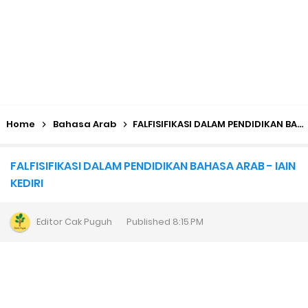
Home
Bahasa Arab
FALFISIFIKASI DALAM PENDIDIKAN BAHASA ARAB - IAIN KEDIRI
FALFISIFIKASI DALAM PENDIDIKAN BAHASA ARAB - IAIN
KEDIRI
Editor
Cak Puguh
Published
8:15 PM