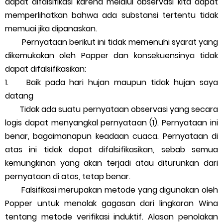
dapat difalsifikasi karena melalui observasi kita dapat
memperlihatkan bahwa ada substansi tertentu tidak
memuai jika dipanaskan.
Pernyataan berikut ini tidak memenuhi syarat yang
dikemukakan oleh Popper dan konsekuensinya tidak
dapat difalsifikasikan:
1. Baik pada hari hujan maupun tidak hujan saya
datang
Tidak ada suatu pernyataan observasi yang secara
logis dapat menyangkal pernyataan (1). Pernyataan ini
benar, bagaimanapun keadaan cuaca. Pernyataan di
atas ini tidak dapat difalsifikasikan, sebab semua
kemungkinan yang akan terjadi atau diturunkan dari
pernyataan di atas, tetap benar.
Falsifikasi merupakan metode yang digunakan oleh
Popper untuk menolak gagasan dari lingkaran Wina
tentang metode verifikasi induktif. Alasan penolakan