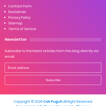
Contact Form
Disclaimer
Privacy Policy
Sitemap
Terms of Service
Newsletter
Subscribe to the latest articles from this blog directly via
email.
Copyright ©
2026
Cak Puguh
All Right Reserved