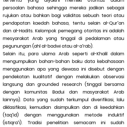
tertentu yang diyakini memiliki otoritas dalam
persoalan bahasa sehingga mereka jadikan sebagai
rujukan atau bahkan bagi validitas sebuah teori atau
pendapatan kaedah bahasa, tentu selain al-Qur’an
dan al-Hadits. Kelompok pemegang otoritas ini adalah
mesyarakat Arab yang tinggal di pedalaman atau
pegunungan (ahl al-badwi atau al-a’rab).
Selain itu, para ulama Arab seperti al-Khalil dalam
mengumpulkan bahan-bahan baku data kebahasaan
menggunakan apa yang dewasa ini disebut dengan
pendekatan kualitatif dengan melakukan observasi
langsung dan grounded research (tinggal bersama
dengan komunitas Badui dan masyarakat Arab
lainnya). Data yang sudah terkumpul diverifikasi, lalu
diklasifikasi, kemudian disimpulkan dan di keedahkan
(taq’id) dengan menggunakan metode induktif
(istiqra’i). Tradisi penelitian semacam ini sudah