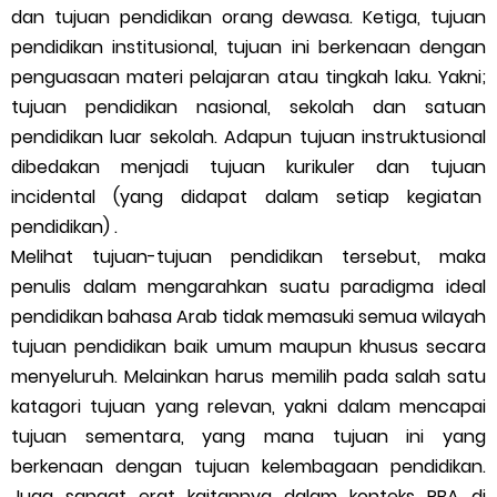
dan tujuan pendidikan orang dewasa. Ketiga, tujuan
pendidikan institusional, tujuan ini berkenaan dengan
penguasaan materi pelajaran atau tingkah laku. Yakni;
tujuan pendidikan nasional, sekolah dan satuan
pendidikan luar sekolah. Adapun tujuan instruktusional
dibedakan menjadi tujuan kurikuler dan tujuan
incidental (yang didapat dalam setiap kegiatan
pendidikan) .
Melihat tujuan-tujuan pendidikan tersebut, maka
penulis dalam mengarahkan suatu paradigma ideal
pendidikan bahasa Arab tidak memasuki semua wilayah
tujuan pendidikan baik umum maupun khusus secara
menyeluruh. Melainkan harus memilih pada salah satu
katagori tujuan yang relevan, yakni dalam mencapai
tujuan sementara, yang mana tujuan ini yang
berkenaan dengan tujuan kelembagaan pendidikan.
Juga sangat erat kaitannya dalam konteks PBA di