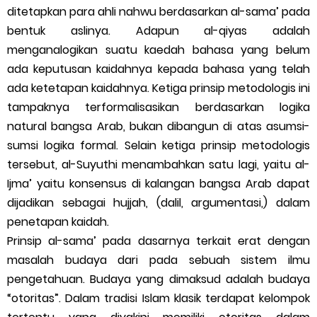
ditetapkan para ahli nahwu berdasarkan al-sama’ pada
bentuk aslinya. Adapun al-qiyas adalah
menganalogikan suatu kaedah bahasa yang belum
ada keputusan kaidahnya kepada bahasa yang telah
ada ketetapan kaidahnya. Ketiga prinsip metodologis ini
tampaknya terformalisasikan berdasarkan logika
natural bangsa Arab, bukan dibangun di atas asumsi-
sumsi logika formal. Selain ketiga prinsip metodologis
tersebut, al-Suyuthi menambahkan satu lagi, yaitu al-
Ijma’ yaitu konsensus di kalangan bangsa Arab dapat
dijadikan sebagai hujjah, (dalil, argumentasi,) dalam
penetapan kaidah.
Prinsip al-sama’ pada dasarnya terkait erat dengan
masalah budaya dari pada sebuah sistem ilmu
pengetahuan. Budaya yang dimaksud adalah budaya
“otoritas”. Dalam tradisi Islam klasik terdapat kelompok