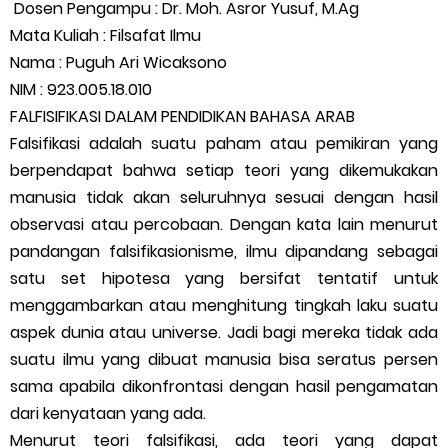
Dosen Pengampu : Dr. Moh. Asror Yusuf, M.Ag
Mata Kuliah : Filsafat Ilmu
Nama : Puguh Ari Wicaksono
NIM : 923.005.18.010
FALFISIFIKASI DALAM PENDIDIKAN BAHASA ARAB
Falsifikasi adalah suatu paham atau pemikiran yang
berpendapat bahwa setiap teori yang dikemukakan
manusia tidak akan seluruhnya sesuai dengan hasil
observasi atau percobaan. Dengan kata lain menurut
pandangan falsifikasionisme, ilmu dipandang sebagai
satu set hipotesa yang bersifat tentatif untuk
menggambarkan atau menghitung tingkah laku suatu
aspek dunia atau universe. Jadi bagi mereka tidak ada
suatu ilmu yang dibuat manusia bisa seratus persen
sama apabila dikonfrontasi dengan hasil pengamatan
dari kenyataan yang ada.
Menurut teori falsifikasi, ada teori yang dapat