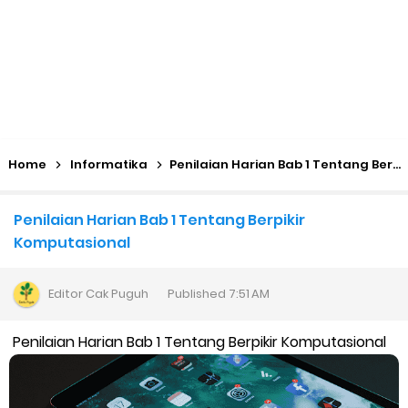
Home
Informatika
Penilaian Harian Bab 1 Tentang Berpikir Komputasional
Penilaian Harian Bab 1 Tentang Berpikir
Komputasional
Editor
Cak Puguh
Published
7:51 AM
Penilaian Harian Bab 1 Tentang Berpikir Komputasional