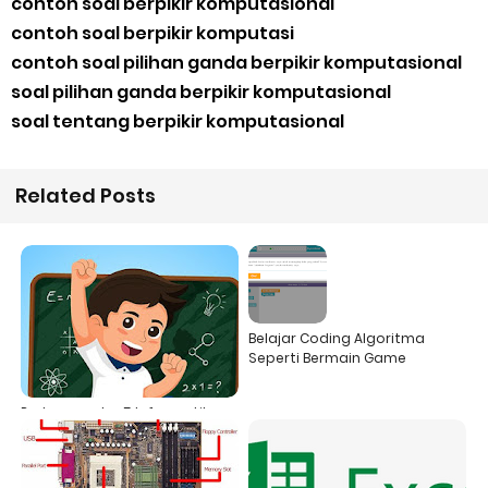
contoh soal berpikir komputasional
contoh soal berpikir komputasi
contoh soal pilihan ganda berpikir komputasional
soal pilihan ganda berpikir komputasional
soal tentang berpikir komputasional
Related Posts
Belajar Coding Algoritma
Seperti Bermain Game
Pertemuan ke-5 Informatika
Kelas 7 Ulangan Harian