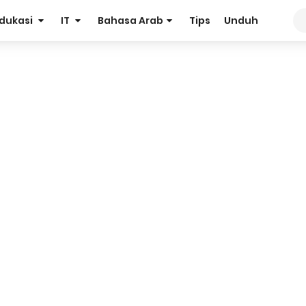
dukasi
IT
Bahasa Arab
Tips
Unduh