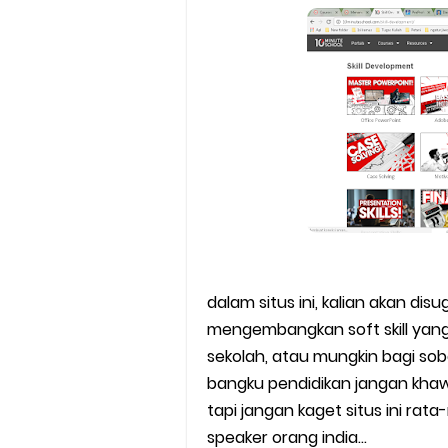
dalam situs ini, kalian akan d
mengembangkan soft skill yang
sekolah, atau mungkin bagi 
bangku pendidikan jangan khawa
tapi jangan kaget situs ini rat
speaker orang india...