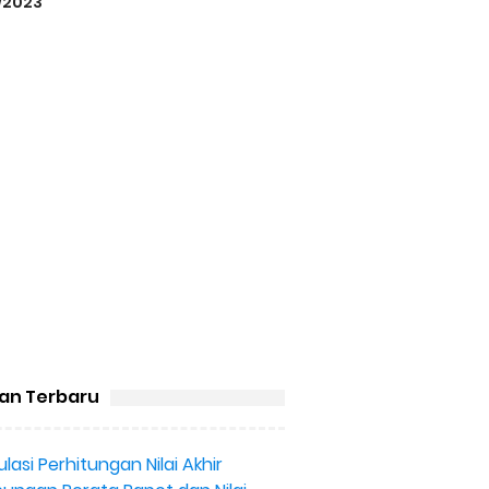
/2023
san Terbaru
lasi Perhitungan Nilai Akhir