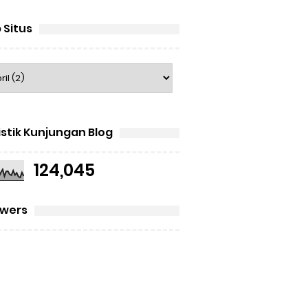
 Situs
istik Kunjungan Blog
124,045
owers