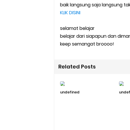
baik langsung saja langsung tak b
KLIK DISINI
selamat belajar
belajar dari siapapun dan dima
keep semangat broooo!
Related Posts
undefined
undef