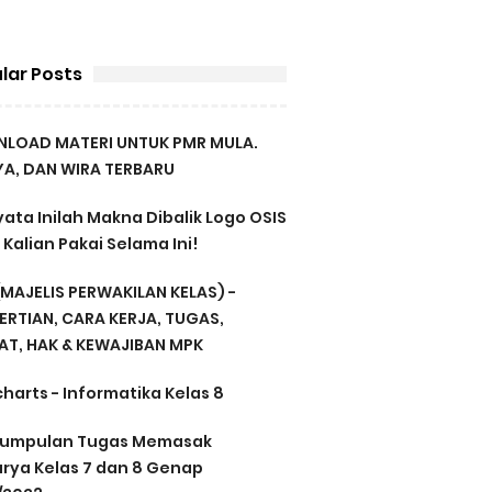
lar Posts
LOAD MATERI UNTUK PMR MULA.
A, DAN WIRA TERBARU
ata Inilah Makna Dibalik Logo OSIS
Kalian Pakai Selama Ini!
MAJELIS PERWAKILAN KELAS) -
ERTIAN, CARA KERJA, TUGAS,
AT, HAK & KEWAJIBAN MPK
harts - Informatika Kelas 8
umpulan Tugas Memasak
arya Kelas 7 dan 8 Genap