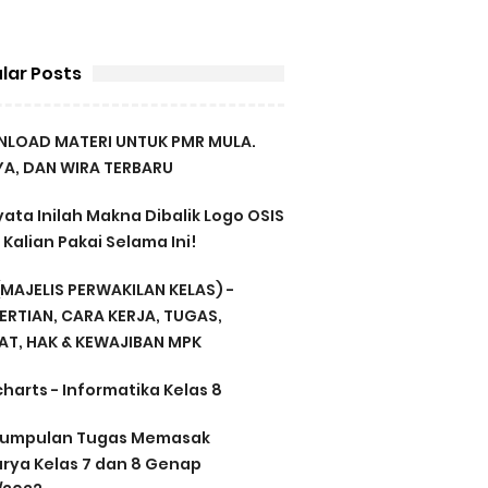
lar Posts
LOAD MATERI UNTUK PMR MULA.
A, DAN WIRA TERBARU
ata Inilah Makna Dibalik Logo OSIS
Kalian Pakai Selama Ini!
MAJELIS PERWAKILAN KELAS) -
ERTIAN, CARA KERJA, TUGAS,
AT, HAK & KEWAJIBAN MPK
harts - Informatika Kelas 8
umpulan Tugas Memasak
arya Kelas 7 dan 8 Genap