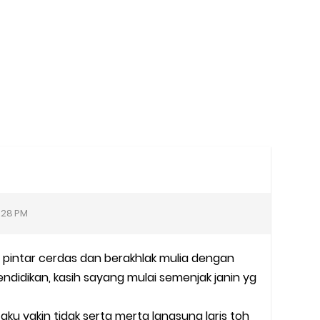
:28 PM
 pintar cerdas dan berakhlak mulia dengan
endidikan, kasih sayang mulai semenjak janin yg
, aku yakin tidak serta merta langsung laris toh