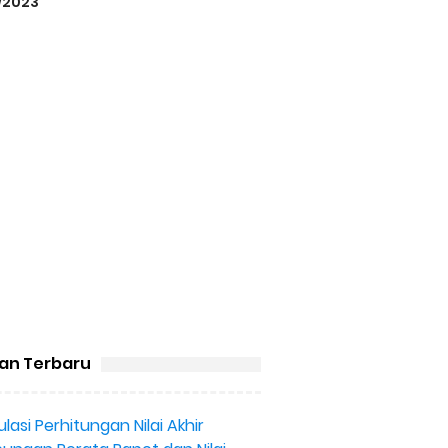
/2023
san Terbaru
lasi Perhitungan Nilai Akhir