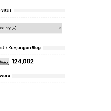
 Situs
istik Kunjungan Blog
124,082
owers