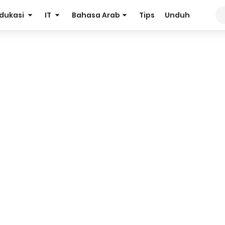
dukasi
IT
Bahasa Arab
Tips
Unduh