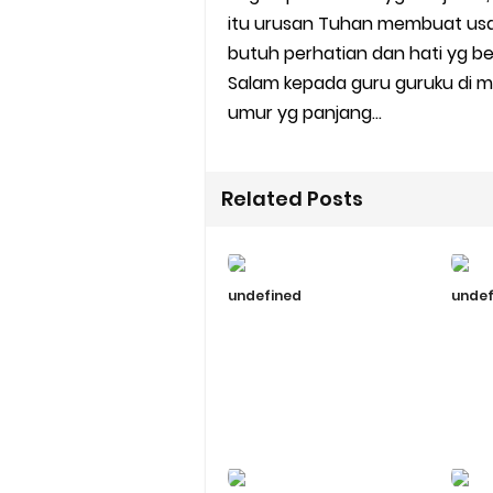
itu urusan Tuhan membuat usaha
butuh perhatian dan hati yg be
Salam kepada guru guruku di ma
umur yg panjang...
Related Posts
undefined
undef